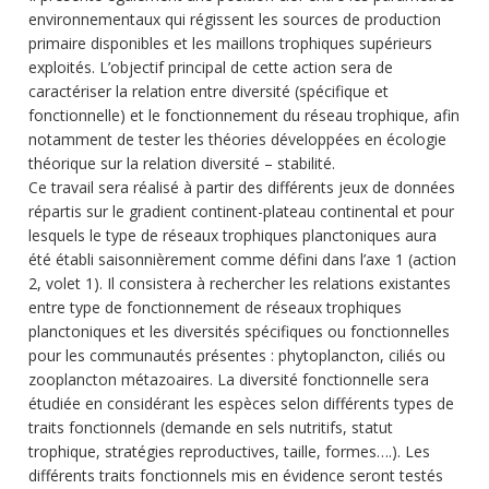
environnementaux qui régissent les sources de production
primaire disponibles et les maillons trophiques supérieurs
exploités. L’objectif principal de cette action sera de
caractériser la relation entre diversité (spécifique et
fonctionnelle) et le fonctionnement du réseau trophique, afin
notamment de tester les théories développées en écologie
théorique sur la relation diversité – stabilité.
Ce travail sera réalisé à partir des différents jeux de données
répartis sur le gradient continent-plateau continental et pour
lesquels le type de réseaux trophiques planctoniques aura
été établi saisonnièrement comme défini dans l’axe 1 (action
2, volet 1). Il consistera à rechercher les relations existantes
entre type de fonctionnement de réseaux trophiques
planctoniques et les diversités spécifiques ou fonctionnelles
pour les communautés présentes : phytoplancton, ciliés ou
zooplancton métazoaires. La diversité fonctionnelle sera
étudiée en considérant les espèces selon différents types de
traits fonctionnels (demande en sels nutritifs, statut
trophique, stratégies reproductives, taille, formes….). Les
différents traits fonctionnels mis en évidence seront testés