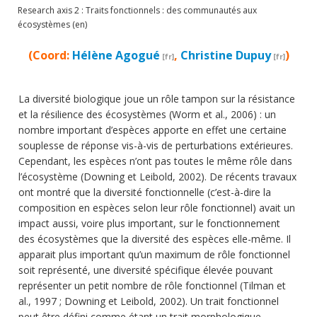
Data
Research axis 2 : Traits fonctionnels : des communautés aux
écosystèmes (en)
Analytical facilities
(Coord:
Hélène Agogué
,
Christine Dupuy
)
La diversité biologique joue un rôle tampon sur la résistance
et la résilience des écosystèmes (Worm et al., 2006) : un
nombre important d’espèces apporte en effet une certaine
souplesse de réponse vis-à-vis de perturbations extérieures.
Cependant, les espèces n’ont pas toutes le même rôle dans
l’écosystème (Downing et Leibold, 2002). De récents travaux
ont montré que la diversité fonctionnelle (c’est-à-dire la
composition en espèces selon leur rôle fonctionnel) avait un
impact aussi, voire plus important, sur le fonctionnement
des écosystèmes que la diversité des espèces elle-même. Il
apparait plus important qu’un maximum de rôle fonctionnel
soit représenté, une diversité spécifique élevée pouvant
représenter un petit nombre de rôle fonctionnel (Tilman et
al., 1997 ; Downing et Leibold, 2002). Un trait fonctionnel
peut être défini comme étant un trait morphologique,