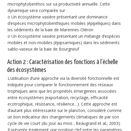
microphytobenthos sur sa productivité annuelle. Cette
dynamique sera comparée sur :
o Un écosystème vasière présentant une dominance
d’espèces microphytobenthiques mobiles (épipéliques) dans
les sédiments de la baie de Marennes-Oléron
o Un écosystème vasière présentant un mélange d’espèces
mobiles et non-mobiles (épipsamiques) dans les sédiments
sablo-vaseux de la baie de Bourgneuf
Action 2 : Caractérisation des fonctions à l’échelle
des écosystèmes
L’utilisation d’une approche via la diversité fonctionnelle est
indiquée pour comparer le fonctionnement des réseaux
trophiques ainsi que les propriétés émergentes associées
entre écosystèmes (exportation, recyclage, efficacité
ecotrophique, résistance, résilience…). Cette approche est
d’autant plus intéressante sur le plancton, considéré comme
un bon indicateur des changements climatiques de par son
cycle de vie court (du jour au mois ; Beaugrand et al., 2003).
Il présente également une position clef entre les paramètres