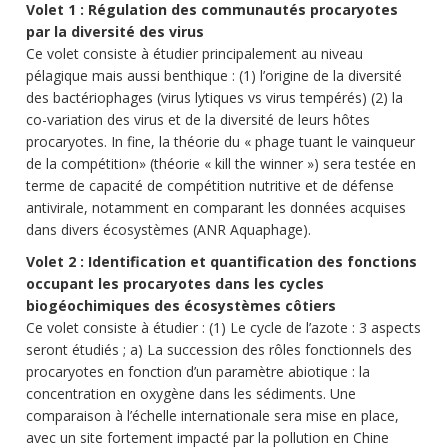
Volet 1 : Régulation des communautés procaryotes
par la diversité des virus
Ce volet consiste à étudier principalement au niveau
pélagique mais aussi benthique : (1) l’origine de la diversité
des bactériophages (virus lytiques vs virus tempérés) (2) la
co-variation des virus et de la diversité de leurs hôtes
procaryotes. In fine, la théorie du « phage tuant le vainqueur
de la compétition» (théorie « kill the winner ») sera testée en
terme de capacité de compétition nutritive et de défense
antivirale, notamment en comparant les données acquises
dans divers écosystèmes (ANR Aquaphage).
Volet 2 : Identification et quantification des fonctions
occupant les procaryotes dans les cycles
biogéochimiques des écosystèmes côtiers
Ce volet consiste à étudier : (1) Le cycle de l’azote : 3 aspects
seront étudiés ; a) La succession des rôles fonctionnels des
procaryotes en fonction d’un paramètre abiotique : la
concentration en oxygène dans les sédiments. Une
comparaison à l’échelle internationale sera mise en place,
avec un site fortement impacté par la pollution en Chine