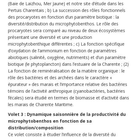
(Baie de Laizhou, Mer Jaune) et notre site d’étude dans les
Pertuis Charentais ; b) La succession des rôles fonctionnels
des procaryotes en fonction d’un paramètre biotique : la
diversité/distribution du microphytobenthos. Le rôle des
procaryotes sera comparé au niveau de deux écosystèmes
présentant une diversité et une production
microphytobenthique différentes ; c) La fonction spécifique
d’oxydation de l’ammonium en fonction de paramètres
abiotiques (salinité, oxygène, nutriments) et d’un paramètre
biotique (le phytoplancton) dans l’estuaire de la Charente ; (2)
La fonction de reminéralisation de la matière organique : le
rôle des bactéries et des archées dans le caractère «
épurateur » des marais et l’importance relative des bactéries
témoins de l’activité anthropique (cyanobactéries, bactéries
fécales) sera étudié en termes de biomasse et d’activité dans
les marais de Charente Maritime.
Volet 3 : Dynamique saisonnière de la productivité du
microphytobenthos en fonction de sa
distribution/composition
Ce volet consiste à étudier l’influence de la diversité du