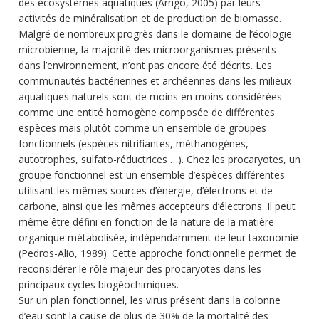
des écosystèmes aquatiques (Arrigo, 2005) par leurs
activités de minéralisation et de production de biomasse.
Malgré de nombreux progrès dans le domaine de l’écologie
microbienne, la majorité des microorganismes présents
dans l’environnement, n’ont pas encore été décrits. Les
communautés bactériennes et archéennes dans les milieux
aquatiques naturels sont de moins en moins considérées
comme une entité homogène composée de différentes
espèces mais plutôt comme un ensemble de groupes
fonctionnels (espèces nitrifiantes, méthanogènes,
autotrophes, sulfato-réductrices …). Chez les procaryotes, un
groupe fonctionnel est un ensemble d’espèces différentes
utilisant les mêmes sources d’énergie, d’électrons et de
carbone, ainsi que les mêmes accepteurs d’électrons. Il peut
même être défini en fonction de la nature de la matière
organique métabolisée, indépendamment de leur taxonomie
(Pedros-Alio, 1989). Cette approche fonctionnelle permet de
reconsidérer le rôle majeur des procaryotes dans les
principaux cycles biogéochimiques.
Sur un plan fonctionnel, les virus présent dans la colonne
d’eau sont la cause de plus de 30% de la mortalité des