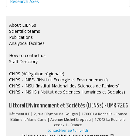
Research Axes
About LIENSs
Scientific teams
Publications
Analytical facilities
How to contact us
Staff Directory
CNRS (délégation régionale)
CNRS - INEE- (INstitut Ecologie et Environnement)
CNRS - INSU (Institut National des Sciences de l’Univers)
CNRS - INSHS (INstitut des Sciences Humaines et Sociales)
LIttoral ENvironnement et Sociétés (LIENSs) - UMR 7266
Bâtiment ILE | 2, rue Olympe de Gouges | 17000 La Rochelle - France
Bâtiment Marie Curie | Avenue Michel Crépeau | 17042 La Rochelle
cedex 1 - France
contact-lienss@univ-lr.fr