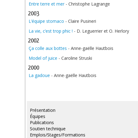
Entre terre et mer
- Christophe Lagrange
2003
L’équipe stomaco
- Claire Pusineri
La vie, c’est trop phic !
- D. Leguerrier et O. Herlory
2002
Ça colle aux bottes
- Anne-gaëlle Hautbois
Model of juice
- Caroline Struski
2000
La gadoue
- Anne-gaëlle Hautbois
Présentation
Équipes
Publications
Soutien technique
Emplois/Stages/Formations