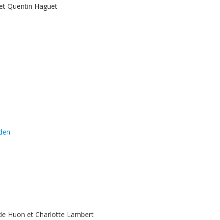
et Quentin Haguet
den
de Huon et Charlotte Lambert