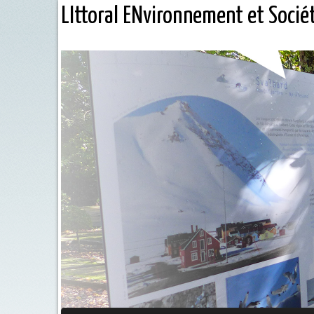
LIttoral ENvironnement et Socié