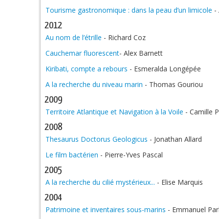
Tourisme gastronomique : dans la peau d’un limicole
- 
2012
Au nom de l’étrille
- Richard Coz
Cauchemar fluorescent
- Alex Barnett
Kiribati, compte a rebours
- Esmeralda Longépée
A la recherche du niveau marin
- Thomas Gouriou
2009
Territoire Atlantique et Navigation à la Voile
- Camille P
2008
Thesaurus Doctorus Geologicus
- Jonathan Allard
Le film bactérien
- Pierre-Yves Pascal
2005
A la recherche du cilié mystérieux...
- Elise Marquis
2004
Patrimoine et inventaires sous-marins
- Emmanuel Parl