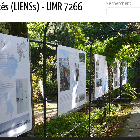
Rechercher :
tés (LIENSs) - UMR 7266