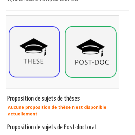
Publications
Soutien technique
Données
Emplois/Stages/Formations
Science pour tou·te·s
Actualités
Proposition de sujets de thèses
Aucune proposition de thèse n’est disponible
actuellement.
Proposition de sujets de Post-doctorat