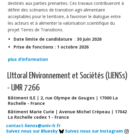
destinés aux parties prenantes. Ces travaux contribueront à
définir des scénarios de transition agri-alimentaire
acceptables pour le territoire, à favoriser le dialogue entre
les acteurs et à alimenter la valorisation scientifique du
projet Terres de Transitions.
Date limite de candidature
:
30 juin 2026
Prise de fonctions : 1 octobre
2026
plus d’information
LIttoral ENvironnement et Sociétés (LIENSs)
- UMR 7266
Bâtiment ILE | 2, rue Olympe de Gouges | 17000 La
Rochelle - France
Bâtiment Marie Curie | Avenue Michel Crépeau | 17042
La Rochelle cedex 1 - France
contact-lienss@univ-lr.fr
Suivez nous sur Bluesky
Suivez nous sur Instagram